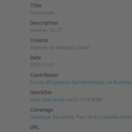
Title
Dioon edule
Description
General / 06-27
Creator
Argimon de Vilardaga, Xavier
Date
2006-10-01
Contributor
Escola d'Enginyeria Agroalimentària i de Biosist
Identifier
https://hdl.handle.net/2117/418385
Coverage
Catalunya. Barcelona. Parc de la Ciutadella (Umb
URL