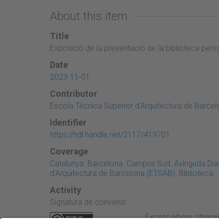
About this item
Title
Exposició de la presentació de la biblioteca perso
Date
2023-11-01
Contributor
Escola Tècnica Superior d'Arquitectura de Barce
Identifier
https://hdl.handle.net/2117/419701
Coverage
Catalunya. Barcelona. Campus Sud. Avinguda Diag
d'Arquitectura de Barcelona (ETSAB). Biblioteca
Activity
Signatura de convenis
Except where otherwi