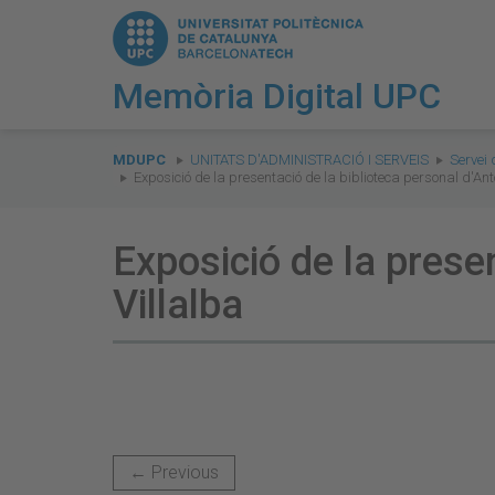
Memòria Digital UPC
You
are
MDUPC
UNITATS D'ADMINISTRACIÓ I SERVEIS
Servei 
Exposició de la presentació de la biblioteca personal d'Ant
here:
Exposició de la prese
Villalba
← Previous