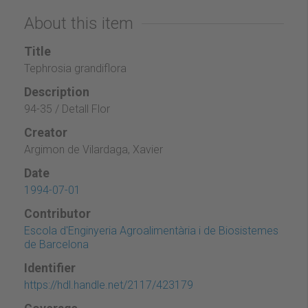
About this item
Title
Tephrosia grandiflora
Description
94-35 / Detall Flor
Creator
Argimon de Vilardaga, Xavier
Date
1994-07-01
Contributor
Escola d'Enginyeria Agroalimentària i de Biosistemes
de Barcelona
Identifier
https://hdl.handle.net/2117/423179