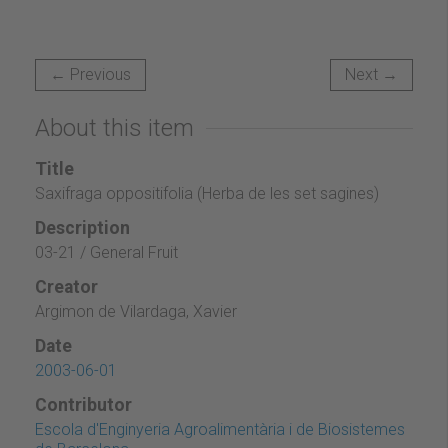
← Previous
Next →
About this item
Title
Saxifraga oppositifolia (Herba de les set sagines)
Description
03-21 / General Fruit
Creator
Argimon de Vilardaga, Xavier
Date
2003-06-01
Contributor
Escola d'Enginyeria Agroalimentària i de Biosistemes