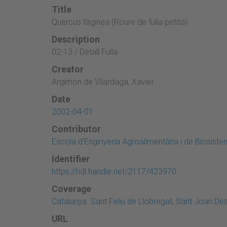
Title
Quercus faginea (Roure de fulla petita)
Description
02-13 / Detall Fulla
Creator
Argimon de Vilardaga, Xavier
Date
2002-04-01
Contributor
Escola d'Enginyeria Agroalimentària i de Biosist
Identifier
https://hdl.handle.net/2117/423970
Coverage
Catalunya. Sant Feliu de Llobregat, Sant Joan Des
URL