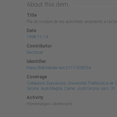
About this item
Title
Pla de conjunt de les autoritats assistents a l'a
Date
1998-11-19
Contributor
Rectorat
Identifier
https://hdl.handle.net/2117/428254
Coverage
Catalunya. Barcelona. Universitat Politècnica de
Girona. Aula Magna. Carrer Jordi Girona, núm. 31
Activity
Homenatges i distincions