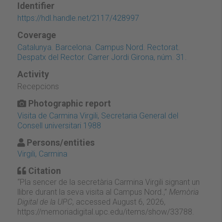
Identifier
https://hdl.handle.net/2117/428997
Coverage
Catalunya. Barcelona. Campus Nord. Rectorat.
Despatx del Rector. Carrer Jordi Girona, núm. 31.
Activity
Recepcions
Photographic report
Visita de Carmina Virgili, Secretaria General del
Consell universitari 1988
Persons/entities
Virgili, Carmina
Citation
“Pla sencer de la secretària Carmina Virgili signant un
llibre durant la seva visita al Campus Nord.,”
Memòria
Digital de la UPC
, accessed August 6, 2026,
https://memoriadigital.upc.edu/items/show/33788
.