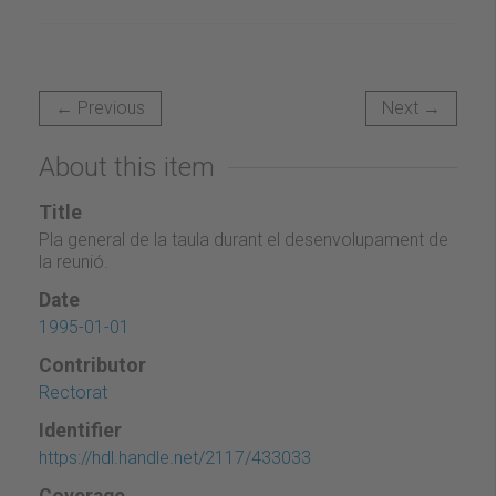
← Previous
Next →
About this item
Title
Pla general de la taula durant el desenvolupament de
la reunió.
Date
1995-01-01
Contributor
Rectorat
Identifier
https://hdl.handle.net/2117/433033
Coverage