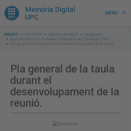
Memòria Digital
MENU
menu
UPC
You
MDUPC
RECTORAT
Gabinet del Rector
Recepcions
are
Reunions Rectorat - Fundació Politècnica de Catalunya 1995
Pla general de la taula durant el desenvolupament de la reunió.
here:
Pla general de la taula
durant el
desenvolupament de la
reunió.