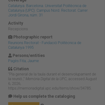
Catalunya. Barcelona. Universitat Politècnica de
Catalunya (UPC). Campus Nord. Rectorat. Carrer
Jordi Girona, núm. 31
Activity
Recepcions
Photographic report
Reunions Rectorat - Fundació Politècnica de
Catalunya 1995
Persons/entities
Pagès Fita, Jaume
Citation
“Pla general de la taula durant el desenvolupament de
la reunió.,”
Memòria Digital de la UPC
, accessed August
6, 2026,
https://memoriadigital.upc.edu/items/show/34785
.
Help us complete the cataloging