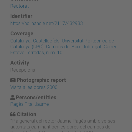
Rectorat
Identifier
https://hdl.handle.net/2117/432933
Coverage
Catalunya. Castelldefels. Universitat Politècnica de
Catalunya (UPC). Campus del Baix Llobregat. Carrer
Esteve Terradas, núm. 10
Activity
Recepcions
Photographic report
Visita a les obres 2000
Persons/entities
Pagès Fita, Jaume
Citation
“Pla general del rector Jaume Pagès amb diverses
autoritats caminant per les obres del campus de