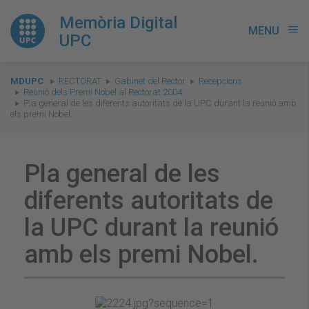
Memòria Digital
MENU
menu
UPC
You
MDUPC
RECTORAT
Gabinet del Rector
Recepcions
are
Reunió dels Premi Nobel al Rectorat 2004
Pla general de les diferents autoritats de la UPC durant la reunió amb
here:
els premi Nobel.
Pla general de les
diferents autoritats de
la UPC durant la reunió
amb els premi Nobel.