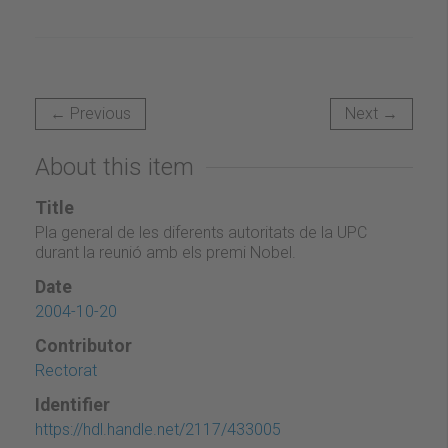
← Previous
Next →
About this item
Title
Pla general de les diferents autoritats de la UPC
durant la reunió amb els premi Nobel.
Date
2004-10-20
Contributor
Rectorat
Identifier
https://hdl.handle.net/2117/433005