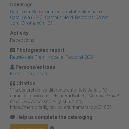
Coverage
Catalunya. Barcelona. Universitat Politècnica de
Catalunya (UPC). Campus Nord. Rectorat. Carrer
Jordi Girona, núm. 31
Activity
Recepcions
Photographic report
Reunió dels Premi Nobel al Rectorat 2004
Persons/entities
Ferrer Llop, Josep
Citation
“Pla general de les diferents autoritats de la UPC
durant la reunió amb els premi Nobel.,”
Memòria Digital
de la UPC
, accessed August 6, 2026,
https://memoriadigital.upc.edu/items/show/34855
.
Help us complete the cataloging