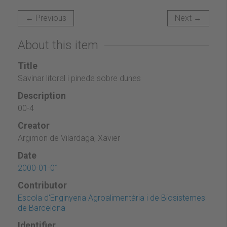
← Previous
Next →
About this item
Title
Savinar litoral i pineda sobre dunes
Description
00-4
Creator
Argimon de Vilardaga, Xavier
Date
2000-01-01
Contributor
Escola d'Enginyeria Agroalimentària i de Biosistemes
de Barcelona
Identifier