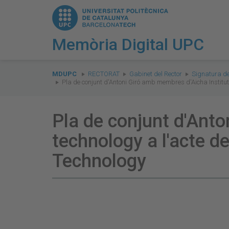
Memòria Digital UPC
You
are
MDUPC
RECTORAT
Gabinet del Rector
Signatura de
Pla de conjunt d'Antoni Giró amb membres d'Aicha Institute
here:
Pla de conjunt d'Anto
technology a l'acte d
Technology