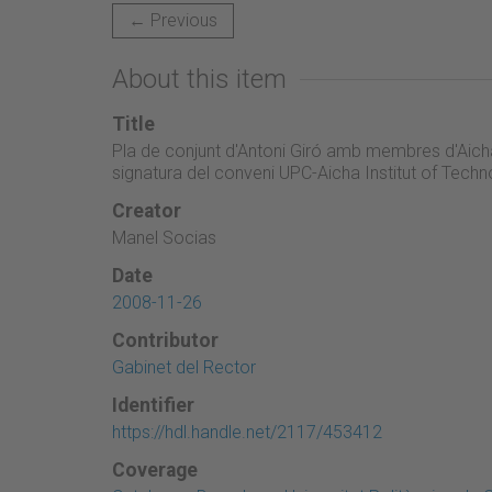
← Previous
About this item
Title
Pla de conjunt d'Antoni Giró amb membres d'Aicha 
signatura del conveni UPC-Aicha Institut of Tech
Creator
Manel Socias
Date
2008-11-26
Contributor
Gabinet del Rector
Identifier
https://hdl.handle.net/2117/453412
Coverage