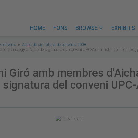
HOME
FONS
BROWSE
EXHIBITS

 convenis
Actes de signatura de convenis 2008
 of technology a l'acte de signatura del conveni UPC-Aicha Institut of Technolog
ni Giró amb membres d'Aicha
e signatura del conveni UPC-A