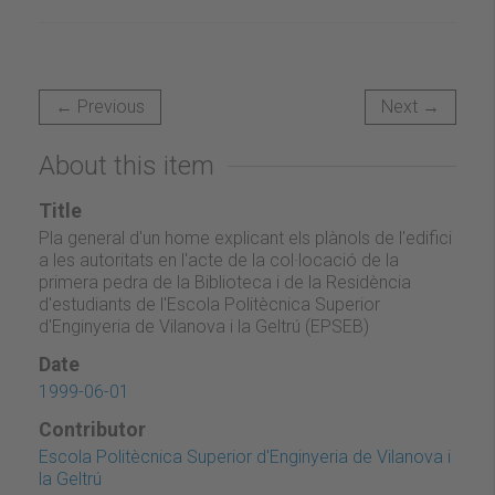
← Previous
Next →
About this item
Title
Pla general d'un home explicant els plànols de l'edifici
a les autoritats en l'acte de la col·locació de la
primera pedra de la Biblioteca i de la Residència
d'estudiants de l'Escola Politècnica Superior
d'Enginyeria de Vilanova i la Geltrú (EPSEB)
Date
1999-06-01
Contributor
Escola Politècnica Superior d'Enginyeria de Vilanova i
la Geltrú