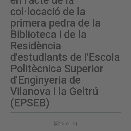
en l'acte de la
col·locació de la
primera pedra de la
Biblioteca i de la
Residència
d'estudiants de l'Escola
Politècnica Superior
d'Enginyeria de
Vilanova i la Geltrú
(EPSEB)