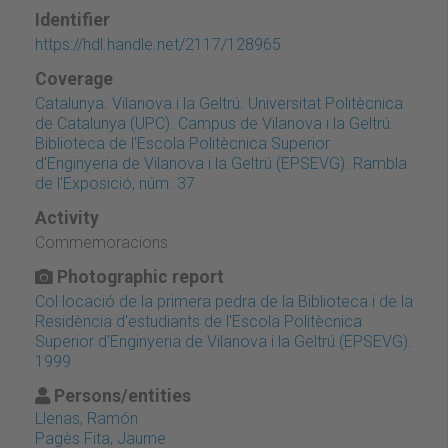
Identifier
https://hdl.handle.net/2117/128965
Coverage
Catalunya. Vilanova i la Geltrú. Universitat Politècnica
de Catalunya (UPC). Campus de Vilanova i la Geltrú.
Biblioteca de l'Escola Politècnica Superior
d'Enginyeria de Vilanova i la Geltrú (EPSEVG). Rambla
de l'Exposició, núm. 37
Activity
Commemoracions
Photographic report
Col·locació de la primera pedra de la Biblioteca i de la
Residència d'estudiants de l'Escola Politècnica
Superior d'Enginyeria de Vilanova i la Geltrú (EPSEVG).
1999
Persons/entities
Llenas, Ramón
Pagès Fita, Jaume