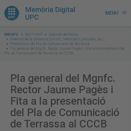
Memòria Digital
MENU
menu
UPC
You
MDUPC
RECTORAT
Gabinet del Rector
are
Extensió de la docència (cursos, seminaris, jornades, etc.)
Presentació del Pla de Comunicació de Terrassa
here:
Pla general del Mgnfc. Rector Jaume Pagès i Fita a la presentació del
Pla de Comunicació de Terrassa al CCCB
Pla general del Mgnfc.
Rector Jaume Pagès i
Fita a la presentació
del Pla de Comunicació
de Terrassa al CCCB