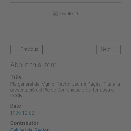
← Previous
Next →
About this item
Title
Pla general del Mgnfc. Rector Jaume Pagès i Fita a la
presentació del Pla de Comunicació de Terrassa al
CCCB
Date
1999-12-02
Contributor
Gabinet del Rector