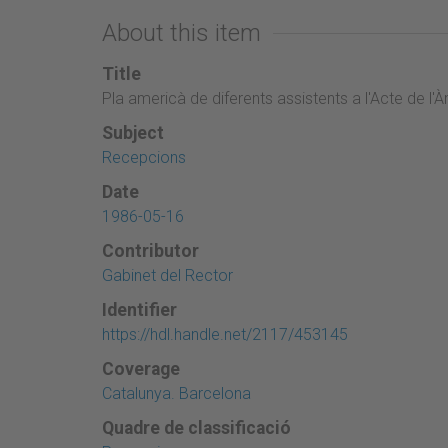
About this item
Title
Pla americà de diferents assistents a l'Acte de l'À
Subject
Recepcions
Date
1986-05-16
Contributor
Gabinet del Rector
Identifier
https://hdl.handle.net/2117/453145
Coverage
Catalunya. Barcelona
Quadre de classificació