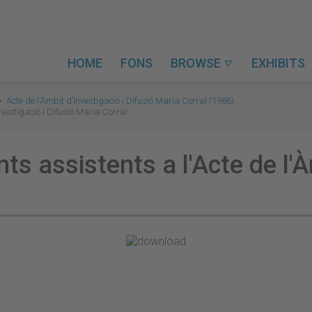
HOME
FONS
BROWSE
EXHIBITS

Acte de l'Àmbit d’Investigació i Difusió Maria Corral (1986)
nvestigació i Difusió Maria Corral
ts assistents a l'Acte de l'À