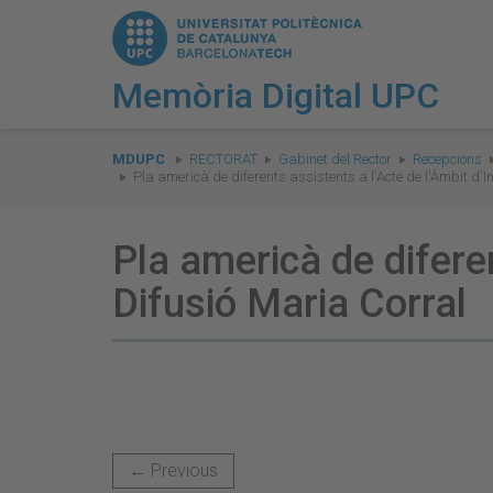
Memòria Digital UPC
You
are
MDUPC
RECTORAT
Gabinet del Rector
Recepcions
Pla americà de diferents assistents a l'Acte de l'Àmbit d'I
here:
Pla americà de diferen
Difusió Maria Corral
← Previous