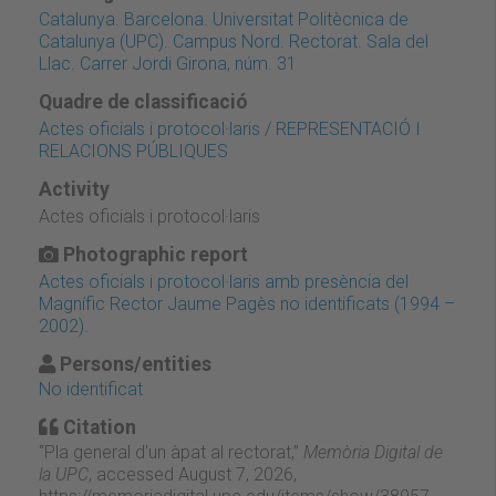
Catalunya. Barcelona. Universitat Politècnica de
Catalunya (UPC). Campus Nord. Rectorat. Sala del
Llac. Carrer Jordi Girona, núm. 31
Quadre de classificació
Actes oficials i protocol·laris / REPRESENTACIÓ I
RELACIONS PÚBLIQUES
Activity
Actes oficials i protocol·laris
Photographic report
Actes oficials i protocol·laris amb presència del
Magnífic Rector Jaume Pagès no identificats (1994 –
2002).
Persons/entities
No identificat
Citation
“Pla general d'un àpat al rectorat,”
Memòria Digital de
la UPC
, accessed August 7, 2026,