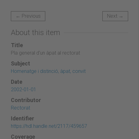
← Previous
Next →
About this item
Title
Pla general d'un àpat al rectorat
Subject
Homenatge i distinció, àpat, convit
Date
2002-01-01
Contributor
Rectorat
Identifier
https://hdl.handle.net/2117/459657
Coverage