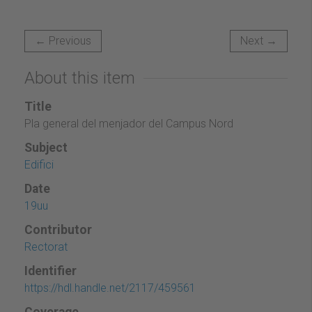
← Previous
Next →
About this item
Title
Pla general del menjador del Campus Nord
Subject
Edifici
Date
19uu
Contributor
Rectorat
Identifier
https://hdl.handle.net/2117/459561
Coverage