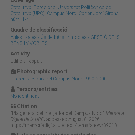
Catalunya. Barcelona. Universitat Politècnica de
Catalunya (UPC). Campus Nord. Carrer Jordi Girona,
núm. 1-4
Quadre de classificació
Aules i sales / Ús de béns immobles / GESTIÓ DELS
BÉNS IMMOBLES
Activity
Edificis i espais
Photographic report
Diferents espais del Campus Nord 1990-2000
Persons/entities
No identificat
Citation
“Pla general del menjador del Campus Nord,”
Memòria
Digital de la UPC
, accessed August 8, 2026,
https://memoriadigital.upc.edu/items/show/39018
.