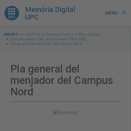
Memòria Digital
MENU
menu
UPC
You
MDUPC
CAMPUS
Campus Nord
Edificis i espais
are
Diferents espais del Campus Nord 1990-2000
Pla general del menjador del Campus Nord
here:
Pla general del
menjador del Campus
Nord