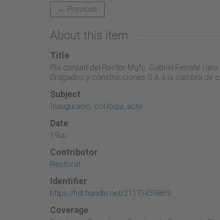
← Previous
About this item
Title
Pla conjunt del Rector Mgfc. Gabriel Ferraté i una
Dragados y construcciones S.A.a la cambra de 
Subject
Inauguració, col·loqui, acte
Date
19uu
Contributor
Rectorat
Identifier
https://hdl.handle.net/2117/459869
Coverage