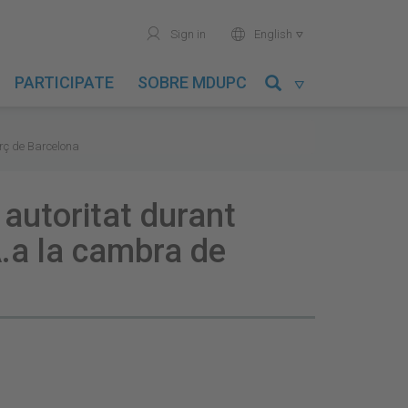
user
world
Sign in
English

PARTICIPATE
SOBRE MDUPC

erç de Barcelona
 autoritat durant
.a la cambra de