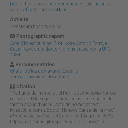
Doctor honoris causa / Homenatges i distincions /
Actes oficials i protocol·laris
Activity
Investidura honoris causa
Photographic report
Acte d'investidura del Prof. José Antonio Torroja
Cavanillas com a doctor honoris causa per la UPC.
1984
Persons/entities
Oñate Ibáñez de Navarra, Eugenio
Torroja Cavanillas, José Antonio
Citation
“Pla figura del nomenat, el Prof. José Antonio Torroja,
i el padrí, el Sr. Eugenio Oñate, pujant les escales de la
tarima abans d'iniciar l'acte de nomenament i
investidura com a Doctor Honoris Causa del primer,”
Memòria Digital de la UPC
, accessed August 6, 2026,
https://memoriadigital.upc.edu/items/show/4161
.