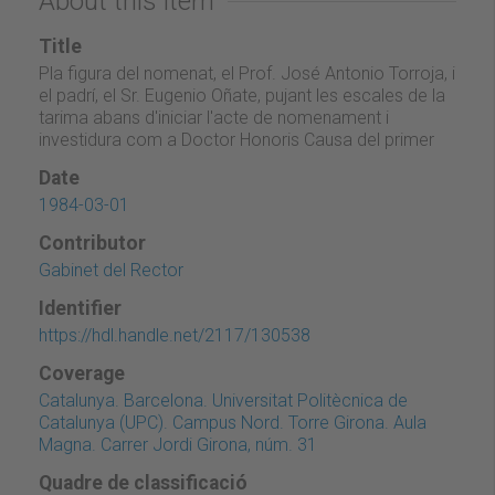
About this item
Title
Pla figura del nomenat, el Prof. José Antonio Torroja, i
el padrí, el Sr. Eugenio Oñate, pujant les escales de la
tarima abans d'iniciar l'acte de nomenament i
investidura com a Doctor Honoris Causa del primer
Date
1984-03-01
Contributor
Gabinet del Rector
Identifier
https://hdl.handle.net/2117/130538
Coverage
Catalunya. Barcelona. Universitat Politècnica de
Catalunya (UPC). Campus Nord. Torre Girona. Aula
Magna. Carrer Jordi Girona, núm. 31
Quadre de classificació