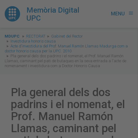
Memòria Digital
MENU
menu
UPC
You
MDUPC
RECTORAT
Gabinet del Rector
are
Investidura honoris causa
Acte d'investidura del Prof. Manuel Ramón Llamas Madurga com a
here:
doctor honoris causa per la UPC. 2010
Pla general dels dos padrins i el nomenat, el Prof. Manuel Ramón
Llamas, caminant pel pati de butaques en la seva entrada a l'acte de
nomenament i investidura com a Doctor Honoris Causa
Pla general dels dos
padrins i el nomenat, el
Prof. Manuel Ramón
Llamas, caminant pel