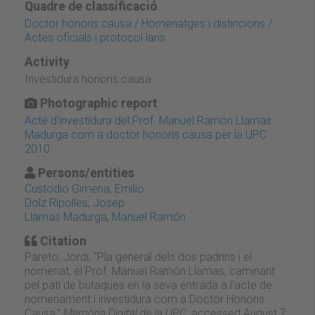
Quadre de classificació
Doctor honoris causa / Homenatges i distincions /
Actes oficials i protocol·laris
Activity
Investidura honoris causa
Photographic report
Acte d'investidura del Prof. Manuel Ramón Llamas
Madurga com a doctor honoris causa per la UPC.
2010
Persons/entities
Custodio Gimena, Emilio
Dolz Ripolles, Josep
Llamas Madurga, Manuel Ramón
Citation
Pareto, Jordi, “Pla general dels dos padrins i el
nomenat, el Prof. Manuel Ramón Llamas, caminant
pel pati de butaques en la seva entrada a l'acte de
nomenament i investidura com a Doctor Honoris
Causa,”
Memòria Digital de la UPC
, accessed August 7,