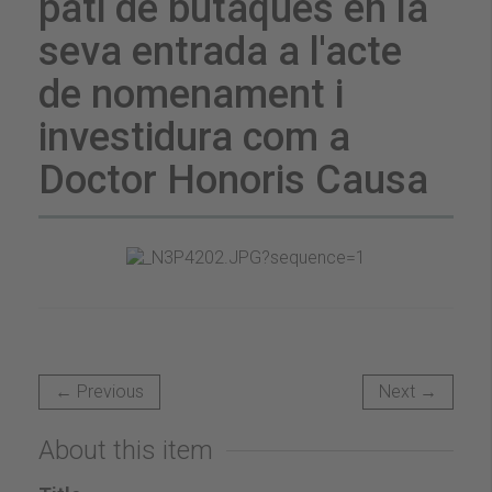
pati de butaques en la
seva entrada a l'acte
de nomenament i
investidura com a
Doctor Honoris Causa
← Previous
Next →
About this item