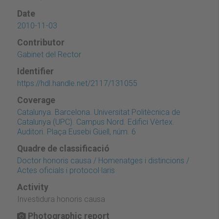
Date
2010-11-03
Contributor
Gabinet del Rector
Identifier
https://hdl.handle.net/2117/131055
Coverage
Catalunya. Barcelona. Universitat Politècnica de
Catalunya (UPC). Campus Nord. Edifici Vèrtex.
Auditori. Plaça Eusebi Güell, núm. 6
Quadre de classificació
Doctor honoris causa / Homenatges i distincions /
Actes oficials i protocol·laris
Activity
Investidura honoris causa
Photographic report