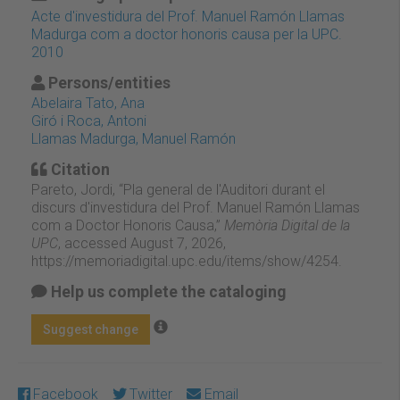
Acte d'investidura del Prof. Manuel Ramón Llamas
Madurga com a doctor honoris causa per la UPC.
2010
Persons/entities
Abelaira Tato, Ana
Giró i Roca, Antoni
Llamas Madurga, Manuel Ramón
Citation
Pareto, Jordi, “Pla general de l'Auditori durant el
discurs d'investidura del Prof. Manuel Ramón Llamas
com a Doctor Honoris Causa,”
Memòria Digital de la
UPC
, accessed August 7, 2026,
https://memoriadigital.upc.edu/items/show/4254
.
Help us complete the cataloging
Suggest change
Facebook
Twitter
Email