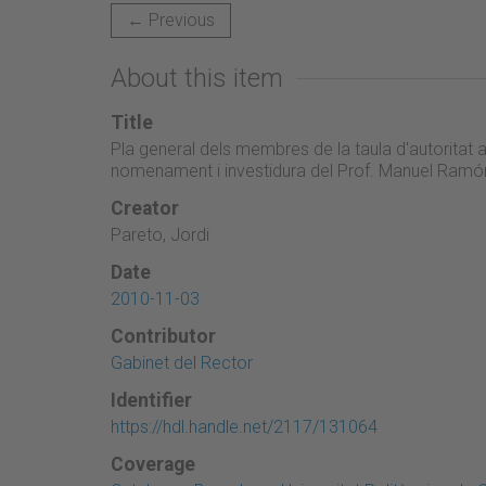
← Previous
About this item
Title
Pla general dels membres de la taula d'autoritat 
nomenament i investidura del Prof. Manuel Ram
Creator
Pareto, Jordi
Date
2010-11-03
Contributor
Gabinet del Rector
Identifier
https://hdl.handle.net/2117/131064
Coverage