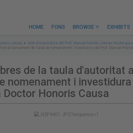
HOME
FONS
BROWSE
EXHIBITS

honoris causa
Acte d'investidura del Prof. Manuel Ramón Llamas Madurga co
int en el tancament de l'acte de nomenament i investidura del Prof. Manuel Ra
res de la taula d'autoritat a
de nomenament i investidura
 Doctor Honoris Causa