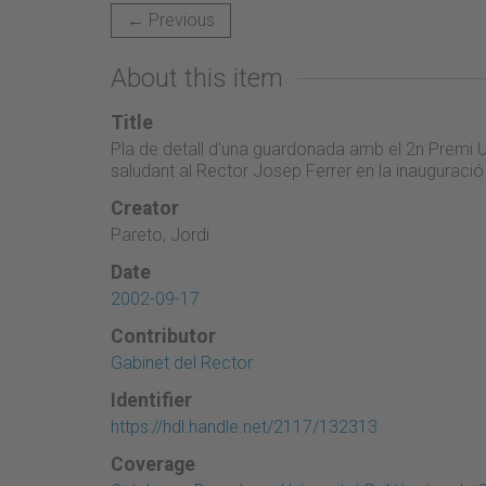
← Previous
About this item
Title
Pla de detall d'una guardonada amb el 2n Premi U
saludant al Rector Josep Ferrer en la inaugurac
Creator
Pareto, Jordi
Date
2002-09-17
Contributor
Gabinet del Rector
Identifier
https://hdl.handle.net/2117/132313
Coverage