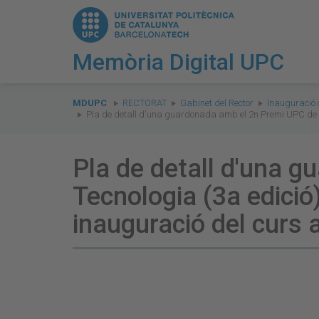
Memòria Digital UPC
You
are
MDUPC
RECTORAT
Gabinet del Rector
Inauguració
Pla de detall d'una guardonada amb el 2n Premi UPC de Ci
here:
Pla de detall d'una g
Tecnologia (3a edició
inauguració del curs