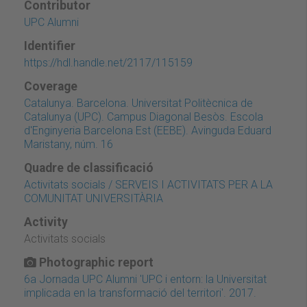
Contributor
UPC Alumni
Identifier
https://hdl.handle.net/2117/115159
Coverage
Catalunya. Barcelona. Universitat Politècnica de
Catalunya (UPC). Campus Diagonal Besòs. Escola
d'Enginyeria Barcelona Est (EEBE). Avinguda Eduard
Maristany, núm. 16
Quadre de classificació
Activitats socials / SERVEIS I ACTIVITATS PER A LA
COMUNITAT UNIVERSITÀRIA
Activity
Activitats socials
Photographic report
6a Jornada UPC Alumni 'UPC i entorn: la Universitat
implicada en la transformació del territori'. 2017.