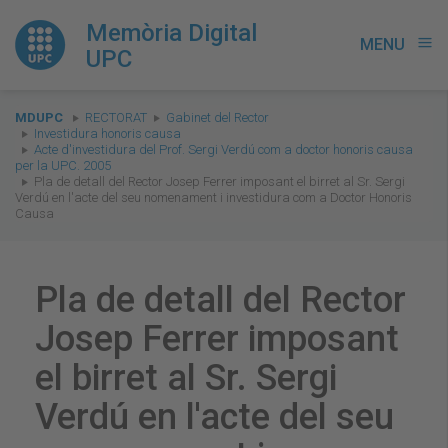
Memòria Digital
MENU
menu
UPC
You
MDUPC
RECTORAT
Gabinet del Rector
are
Investidura honoris causa
Acte d'investidura del Prof. Sergi Verdú com a doctor honoris causa
here:
per la UPC. 2005
Pla de detall del Rector Josep Ferrer imposant el birret al Sr. Sergi
Verdú en l'acte del seu nomenament i investidura com a Doctor Honoris
Causa
Pla de detall del Rector
Josep Ferrer imposant
el birret al Sr. Sergi
Verdú en l'acte del seu