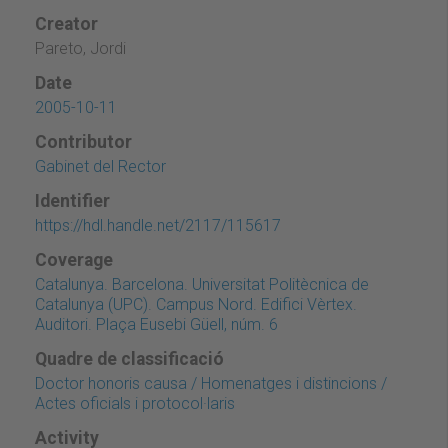
Creator
Pareto, Jordi
Date
2005-10-11
Contributor
Gabinet del Rector
Identifier
https://hdl.handle.net/2117/115617
Coverage
Catalunya. Barcelona. Universitat Politècnica de
Catalunya (UPC). Campus Nord. Edifici Vèrtex.
Auditori. Plaça Eusebi Güell, núm. 6
Quadre de classificació
Doctor honoris causa / Homenatges i distincions /
Actes oficials i protocol·laris
Activity