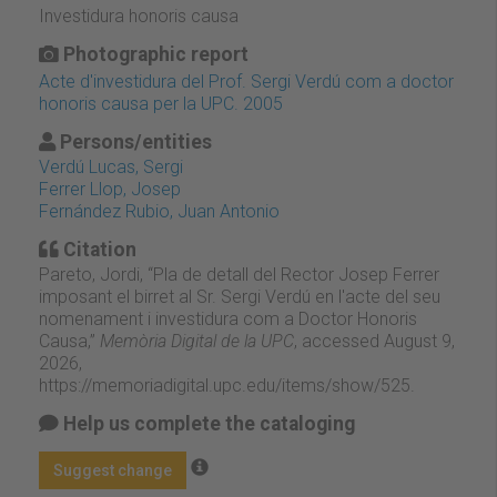
Investidura honoris causa
Photographic report
Acte d'investidura del Prof. Sergi Verdú com a doctor
honoris causa per la UPC. 2005
Persons/entities
Verdú Lucas, Sergi
Ferrer Llop, Josep
Fernández Rubio, Juan Antonio
Citation
Pareto, Jordi, “Pla de detall del Rector Josep Ferrer
imposant el birret al Sr. Sergi Verdú en l'acte del seu
nomenament i investidura com a Doctor Honoris
Causa,”
Memòria Digital de la UPC
, accessed August 9,
2026,
https://memoriadigital.upc.edu/items/show/525
.
Help us complete the cataloging
Suggest change