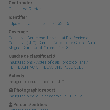
Contributor
Gabinet del Rector
Identifier
https://hdl.handle.net/2117/133546
Coverage
Catalunya. Barcelona. Universitat Politècnica de
Catalunya (UPC). Campus Nord. Torre Girona. Aula
Magna. Carrer Jordi Girona, núm. 31
Quadre de classificació
Inauguracions / Actes oficials i protocol·laris /
REPRESENTACIÓ I RELACIONS PÚBLIQUES
Activity
Inauguració curs acadèmic UPC
Photographic report
Inauguració del curs acadèmic 1991-1992
Persons/entities