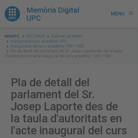
Memòria Digital
MENU
menu
UPC
You
MDUPC
RECTORAT
Gabinet del Rector
are
Inauguració curs acadèmic UPC
Inauguració del curs acadèmic 1991-1992
here:
Pla de detall del parlament del Sr. Josep Laporte des de la taula
d'autoritats en l'acte inaugural del curs acadèmic 1991-1992
Pla de detall del
parlament del Sr.
Josep Laporte des de
la taula d'autoritats en
l'acte inaugural del curs