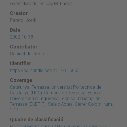
investidura del Sr. Jay M. Enoch
Creator
Pareto, Jordi
Date
2002-10-18
Contributor
Gabinet del Rector
Identifier
https://hdl.handle.net/2117/115665
Coverage
Catalunya. Terrassa. Universitat Politècnica de
Catalunya (UPC). Campus de Terrassa. Escola
Universitària d'Enginyeria Tècnica Industrial de
Terrassa (EUETIT). Sala d'Actes. Carrer Colom, núm.
1-11
Quadre de classificació
Doctor honoris causa / Homenatges i distincions /