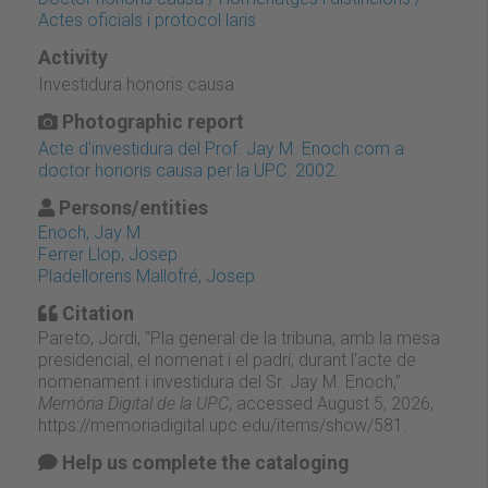
Actes oficials i protocol·laris
Activity
Investidura honoris causa
Photographic report
Acte d'investidura del Prof. Jay M. Enoch com a
doctor honoris causa per la UPC. 2002.
Persons/entities
Enoch, Jay M.
Ferrer Llop, Josep
Pladellorens Mallofré, Josep
Citation
Pareto, Jordi, “Pla general de la tribuna, amb la mesa
presidencial, el nomenat i el padrí, durant l'acte de
nomenament i investidura del Sr. Jay M. Enoch,”
Memòria Digital de la UPC
, accessed August 5, 2026,
https://memoriadigital.upc.edu/items/show/581
.
Help us complete the cataloging