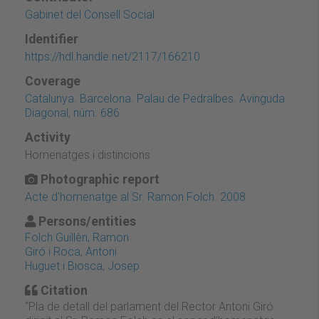
Gabinet del Consell Social
Identifier
https://hdl.handle.net/2117/166210
Coverage
Catalunya. Barcelona. Palau de Pedralbes. Avinguda
Diagonal, núm. 686
Activity
Homenatges i distincions
Photographic report
Acte d'homenatge al Sr. Ramon Folch. 2008
Persons/entities
Folch Guillèn, Ramon
Giró i Roca, Antoni
Huguet i Biosca, Josep
Citation
“Pla de detall del parlament del Rector Antoni Giró