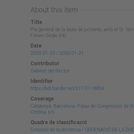
About this item
Title
Pla general de la taula de ponents, amb el Sr. Sim
Fòrum Segle XXI
Date
2000-01-20 / 2000-01-21
Contributor
Gabinet del Rector
Identifier
https://hdl.handle.net/2117/118804
Coverage
Catalunya. Barcelona. Palau de Congressos de Ba
Cristina, s/n
Quadre de classificació
Extensió de la docència / ORDENACIÓ DE LA D