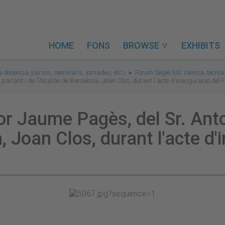
HOME
FONS
BROWSE
EXHIBITS

a docència (cursos, seminaris, jornades, etc.)
Fòrum Segle XXI: ciència, tecnol
 parlant i de l'Alcalde de Barcelona, Joan Clos, durant l'acte d'inauguració del
tor Jaume Pagès, del Sr. Anto
a, Joan Clos, durant l'acte d