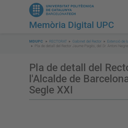
Memòria Digital UPC
You
are
MDUPC
RECTORAT
Gabinet del Rector
Extensió de l
Pla de detall del Rector Jaume Pagès, del Sr. Antoni Negre
here:
Pla de detall del Rec
l'Alcalde de Barcelon
Segle XXI