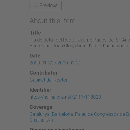
← Previous
About this item
Title
Pla de detall del Rector Jaume Pagès, del Sr. Anto
Barcelona, Joan Clos, durant l'acte d'inauguraci
Date
2000-01-20 / 2000-01-21
Contributor
Gabinet del Rector
Identifier
https://hdl.handle.net/2117/118823
Coverage
Catalunya. Barcelona. Palau de Congressos de Ba
Cristina, s/n
Quadre de classificació