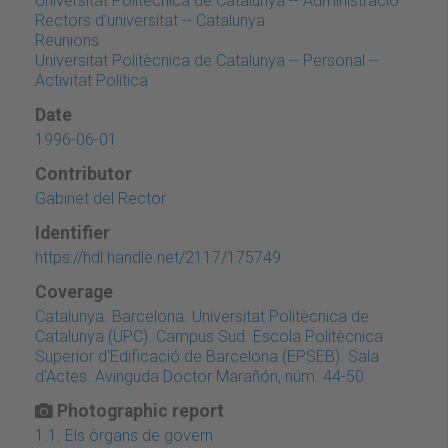
Universitat Politècnica de Catalunya -- Administració
Rectors d'universitat -- Catalunya
Reunions
Universitat Politècnica de Catalunya -- Personal --
Activitat Política
Date
1996-06-01
Contributor
Gabinet del Rector
Identifier
https://hdl.handle.net/2117/175749
Coverage
Catalunya. Barcelona. Universitat Politècnica de
Catalunya (UPC). Campus Sud. Escola Politècnica
Superior d'Edificació de Barcelona (EPSEB). Sala
d'Actes. Avinguda Doctor Marañón, núm. 44-50
Photographic report
1.1. Els òrgans de govern