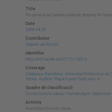
Title
Pla general de l’aperitiu realitzat després de l’acte
Date
2008-04-25
Contributor
Gabinet del Rector
Identifier
https://hdl.handle.net/2117/176516
Coverage
Catalunya. Barcelona. Universitat Politècnica de 
Vèrtex. Auditori. Plaça Eusebi Güell, núm. 6
Quadre de classificació
Doctor honoris causa / Homenatges i distincions / 
Activity
Investidura honoris causa