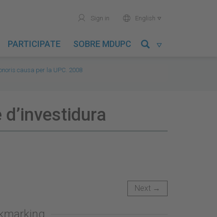
user
world
Sign in
English

PARTICIPATE
SOBRE MDUPC

 honoris causa per la UPC. 2008
e d’investidura
Next →
okmarking