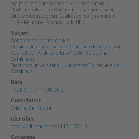
Pla mitjà del parlament del Sr. Marco Antonio
Rodrígues durant el Seminari Internacional sobre
Direcció Estratègica i Qualitat de les Universitats
"Estratègies per avançar" a la UPC
Subject
Congressos i conferències
Seminari internacional sobre Direcció Estratègica i
Qualitat de les Universitats (1998 : Barcelona,
Catalunya)
Discursos universitaris -- Universitat Politècnica de
Catalunya
Date
1998-01-19 / 1998-01-21
Contributor
Gabinet del Rector
Identifier
https://hdl.handle.net/2117/178819
Coverage