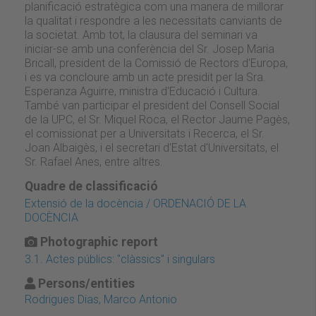
planificació estratègica com una manera de millorar
la qualitat i respondre a les necessitats canviants de
la societat. Amb tot, la clausura del seminari va
iniciar-se amb una conferència del Sr. Josep Maria
Bricall, president de la Comissió de Rectors d'Europa,
i es va concloure amb un acte presidit per la Sra.
Esperanza Aguirre, ministra d'Educació i Cultura.
També van participar el president del Consell Social
de la UPC, el Sr. Miquel Roca, el Rector Jaume Pagès,
el comissionat per a Universitats i Recerca, el Sr.
Joan Albaigès, i el secretari d'Estat d'Universitats, el
Sr. Rafael Anes, entre altres.
Quadre de classificació
Extensió de la docència / ORDENACIÓ DE LA
DOCÈNCIA
Photographic report
3.1. Actes públics: "clàssics" i singulars
Persons/entities
Rodrigues Dias, Marco Antonio