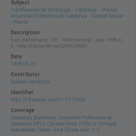
Subject
Transferència de tecnologia -- Catalunya -- Premis
Universitat Politècnica de Catalunya -- Consell Social -
- Premis
Description
Font d'informació: 101. "Informacions", Juny 1998, p.
6. <http://hdl.handle.net/2099/8406>.
Date
1998-05-25
Contributor
Gabinet del Rector
Identifier
https://hdl.handle.net/2117/179332
Coverage
Catalunya. Barcelona. Universitat Politècnica de
Catalunya (UPC). Campus Nord. Edifici Ω (Omega).
Aula Màster. Carrer Jordi Girona, núm. 1-3