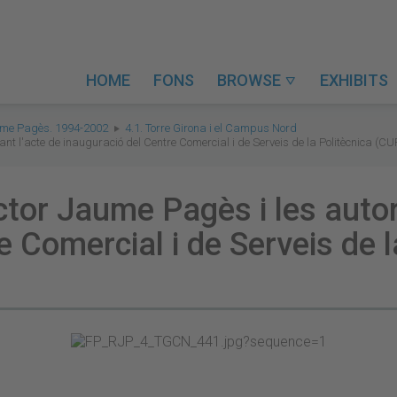
HOME
FONS
BROWSE
EXHIBITS

ume Pagès. 1994-2002
4.1. Torre Girona i el Campus Nord
ant l'acte de inauguració del Centre Comercial i de Serveis de la Politècnica (
ctor Jaume Pagès i les autori
e Comercial i de Serveis de 