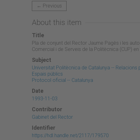
← Previous
About this item
Title
Pla de conjunt del Rector Jaume Pagès i les autor
Comercial i de Serveis de la Politècnica (CUP) e
Subject
Universitat Politècnica de Catalunya -- Relacions 
Espais públics
Protocol oficial -- Catalunya
Date
1993-11-03
Contributor
Gabinet del Rector
Identifier
https://hdl.handle.net/2117/179570