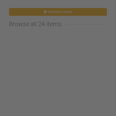
Slideshow mode
Browse all 24 items