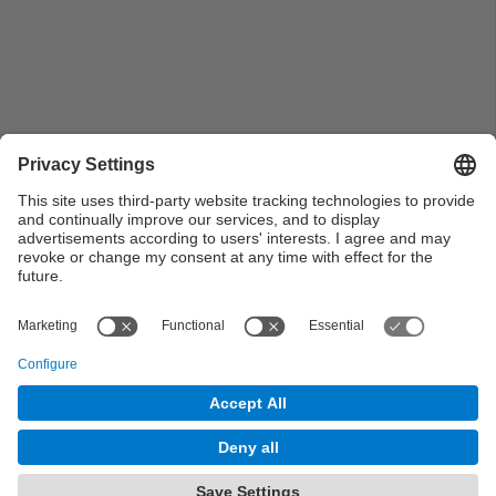
Pla general dels assistents de la ignauguració de
l’exposició del professor Fernando Álvarez
Provorovich
© UPC Universitat Politècnica de Catalunya ·
BarcelonaTech