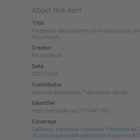
About this item
Title
Pla general dels assistents de la ignauguració de
Provorovich
Creator
No identificat
Date
2023-10-09
Contributor
Servei de Biblioteques, Publicacions i Arxius
Identifier
https://hdl.handle.net/2117/401985
Coverage
Catalunya. Barcelona. Universitat Politècnica de
Tècnica Superior d’Arquitectura de Barcelona (ET