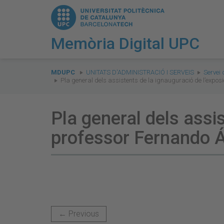
Memòria Digital UPC
You
are
MDUPC
UNITATS D'ADMINISTRACIÓ I SERVEIS
Servei 
Pla general dels assistents de la ignauguració de l’expos
here:
Pla general dels assis
professor Fernando Á
← Previous