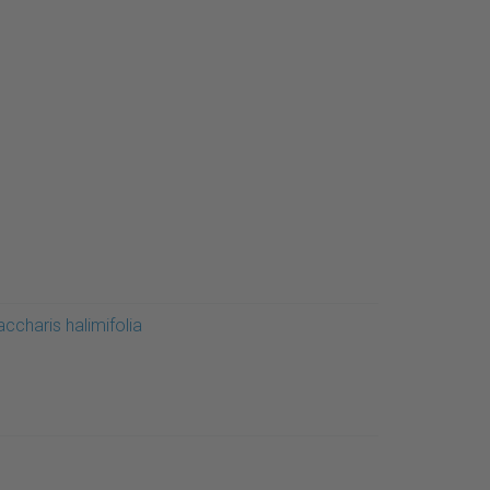
ccharis halimifolia