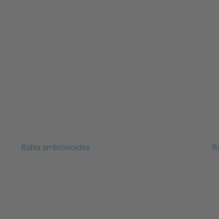
Bahia ambrosioides
Ba