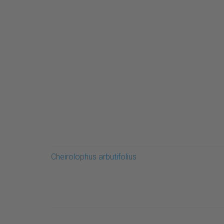
Cheirolophus arbutifolius