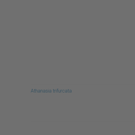
Athanasia trifurcata