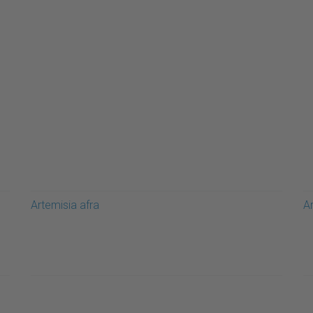
Artemisia afra
A