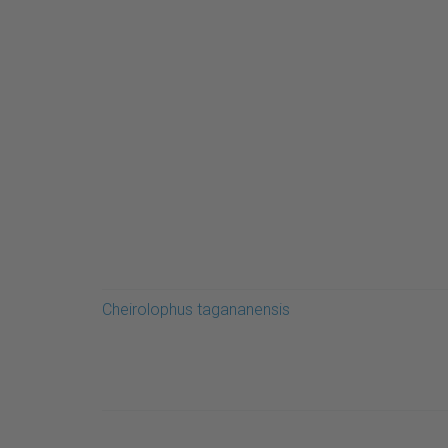
Cheirolophus tagananensis