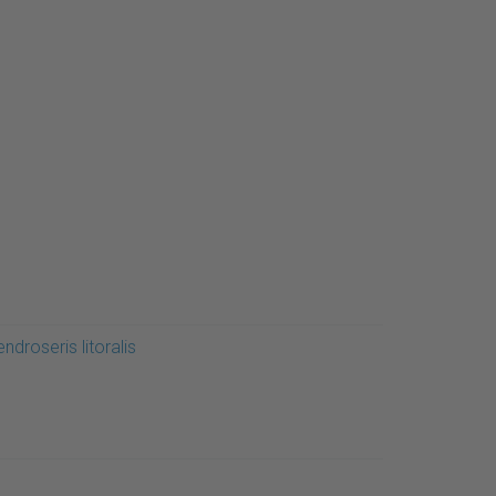
ndroseris litoralis