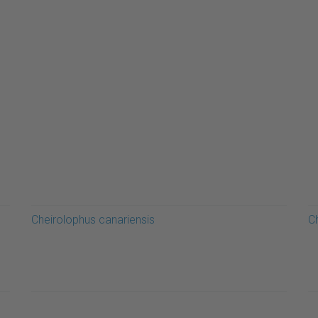
Cheirolophus canariensis
C