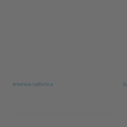
Artemisia californica
Ba