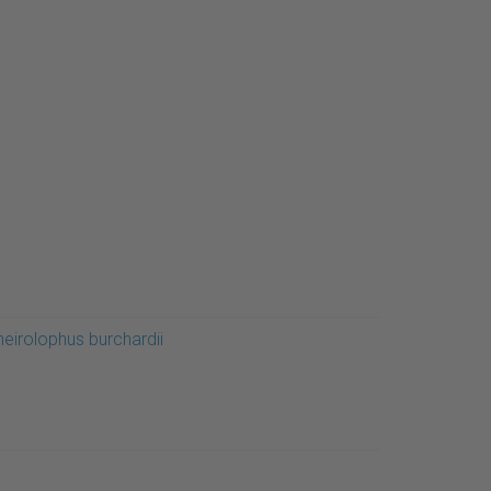
heirolophus burchardii