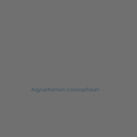
Argyranthemum coronopifolium