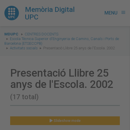
Memòria Digital
MENU
menu
UPC
You
MDUPC
CENTRES DOCENTS
are
Escola Tècnica Superior d'Enginyeria de Camins, Canals i Ports de
Barcelona (ETSECCPB)
here:
Activitats socials
Presentació Llibre 25 anys de l'Escola. 2002
Presentació Llibre 25
anys de l'Escola. 2002
(17 total)
Slideshow mode