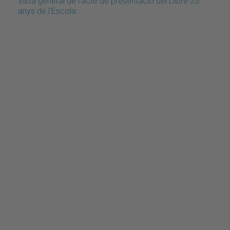
Vista general de l'acte de presentació del Llibre 25
anys de l'Escola