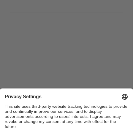
Primer pla d'un dels ponents de l'acte de presentació
del Llibre 25 anys de l'Escola