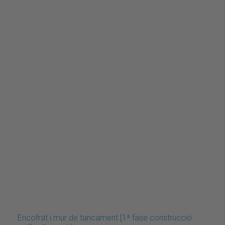
Encofrat i mur de tancament [1ª fase construcció