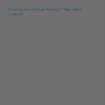
Sistema d'encofrat per forjats [1ª fase edifici
Coderch]