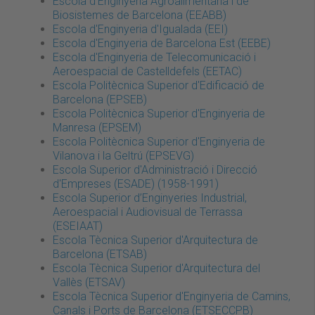
Escola d'Enginyeria Agroalimentària i de
Biosistemes de Barcelona (EEABB)
Escola d'Enginyeria d'Igualada (EEI)
Escola d'Enginyeria de Barcelona Est (EEBE)
Escola d'Enginyeria de Telecomunicació i
Aeroespacial de Castelldefels (EETAC)
Escola Politècnica Superior d'Edificació de
Barcelona (EPSEB)
Escola Politècnica Superior d'Enginyeria de
Manresa (EPSEM)
Escola Politècnica Superior d'Enginyeria de
Vilanova i la Geltrú (EPSEVG)
Escola Superior d'Administració i Direcció
d'Empreses (ESADE) (1958-1991)
Escola Superior d’Enginyeries Industrial,
Aeroespacial i Audiovisual de Terrassa
(ESEIAAT)
Escola Tècnica Superior d'Arquitectura de
Barcelona (ETSAB)
Escola Tècnica Superior d'Arquitectura del
Vallès (ETSAV)
Escola Tècnica Superior d'Enginyeria de Camins,
Canals i Ports de Barcelona (ETSECCPB)