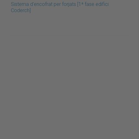
Sistema d'encofrat per forjats [1ª fase edifici
Coderch]