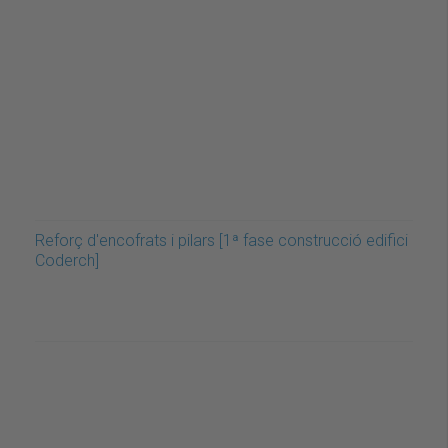
Reforç d'encofrats i pilars [1ª fase construcció edifici
Coderch]