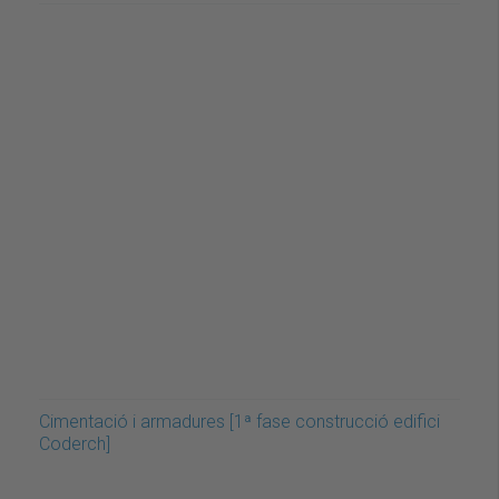
Cimentació i armadures [1ª fase construcció edifici
Coderch]