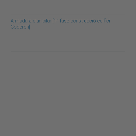
Armadura d'un pilar [1ª fase construcció edifici
Coderch]