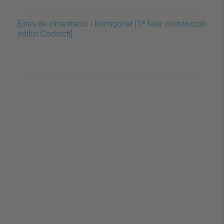
Eines de cimentació i formigonat [1ª fase construcció
edifici Coderch]