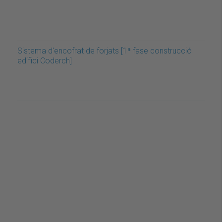
Sistema d'encofrat de forjats [1ª fase construcció
edifici Coderch]