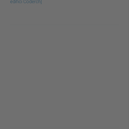
edifici Coderch]