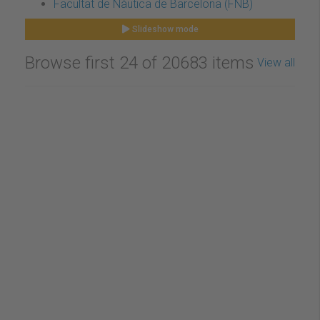
Facultat de Nàutica de Barcelona (FNB)
Slideshow mode
Browse first 24 of 20683 items
View all