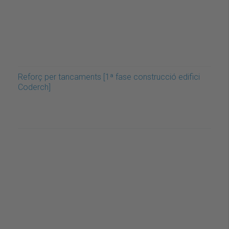
Reforç per tancaments [1ª fase construcció edifici
Coderch]