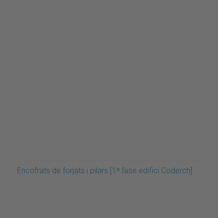
Encofrats de forjats i pilars [1ª fase edifici Coderch]