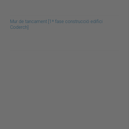
Mur de tancament [1ª fase construcció edifici
Coderch]