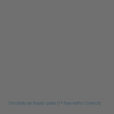
Encofrats de forjats i pilars [1ª fase edifici Coderch]