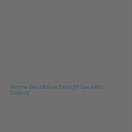
Sistema d'encofrat per forjats [1ª fase edifici
Coderch]