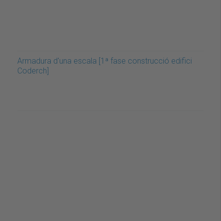
Armadura d'una escala [1ª fase construcció edifici
Coderch]