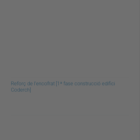
Reforç de l'encofrat [1ª fase construcció edifici
Coderch]