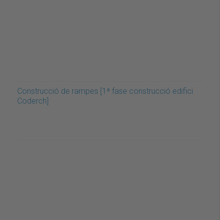
Construcció de rampes [1ª fase construcció edifici
Coderch]