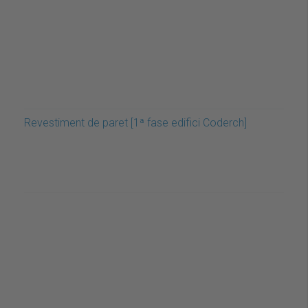
Revestiment de paret [1ª fase edifici Coderch]