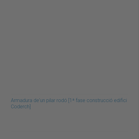
Armadura de'un pilar rodó [1ª fase construcció edifici
Coderch]