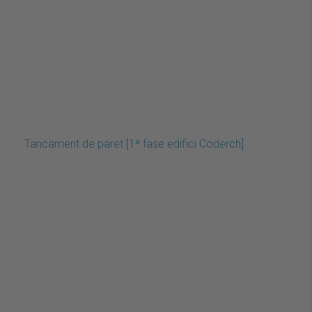
Tancament de paret [1ª fase edifici Coderch]