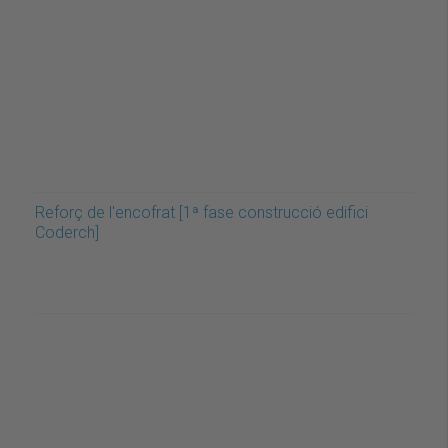
Reforç de l'encofrat [1ª fase construcció edifici
Coderch]