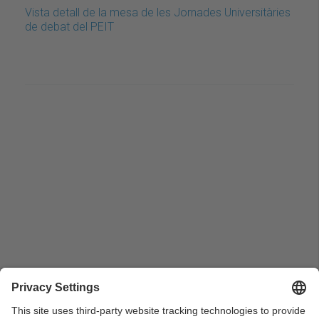
Vista detall de la mesa de les Jornades Universitàries
de debat del PEIT