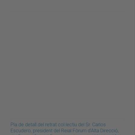
Pla de detall del retrat col·lectiu del Sr. Carlos
Escudero, president del Reial Fòrum d'Alta Direcció,