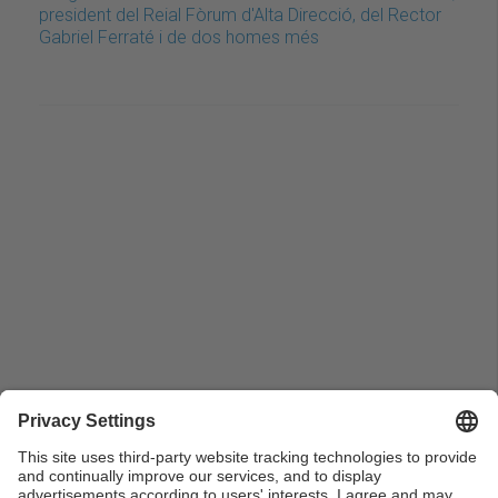
president del Reial Fòrum d'Alta Direcció, del Rector
Gabriel Ferraté i de dos homes més