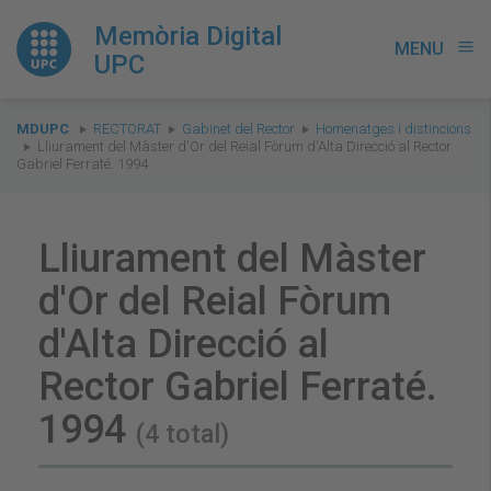
Memòria Digital
MENU
menu
UPC
You
MDUPC
RECTORAT
Gabinet del Rector
Homenatges i distincions
are
Lliurament del Màster d'Or del Reial Fòrum d'Alta Direcció al Rector
Gabriel Ferraté. 1994
here:
Lliurament del Màster
d'Or del Reial Fòrum
d'Alta Direcció al
Rector Gabriel Ferraté.
1994
(4 total)