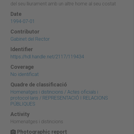
del seu lliurament amb un altre home al seu costat
Date
1994-07-01
Contributor
Gabinet del Rector
Identifier
https://hdl.handle.net/2117/119434
Coverage
No identificat
Quadre de classificació
Homenatges i distincions / Actes oficials i
protocol·laris / REPRESENTACIÓ I RELACIONS
PÚBLIQUES
Activity
Homenatges i distincions
Photographic report