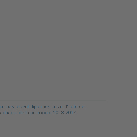
lumnes rebent diplomes durant l'acte de
raduació de la promoció 2013-2014