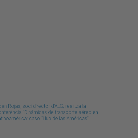
an Rojas, soci director d’ALG, realitza la
onferència "Dinámicas de transporte aéreo en
atinoamérica: caso "Hub de las Américas"