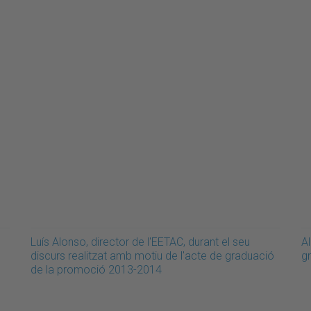
Luís Alonso, director de l'EETAC, durant el seu
A
discurs realitzat amb motiu de l'acte de graduació
g
de la promoció 2013-2014