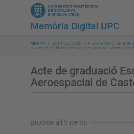
Memòria Digital UPC
You
are
MDUPC
CENTRES DOCENTS
Escola d'Enginyeria de T
Acte de graduació Escola d'Enginyeria de Telecomunicació
here:
Acte de graduació Esc
Aeroespacial de Cast
Browse all 9 items