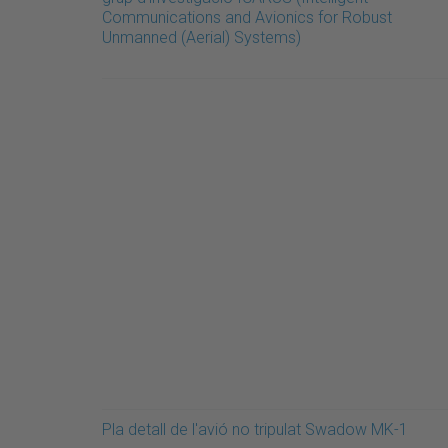
Communications and Avionics for Robust
Unmanned (Aerial) Systems)
Pla detall de l'avió no tripulat Swadow MK-1