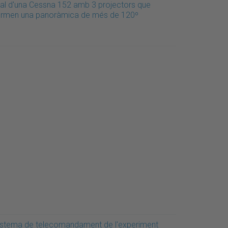
eal d'una Cessna 152 amb 3 projectors que
ormen una panoràmica de més de 120º
istema de telecomandament de l'experiment