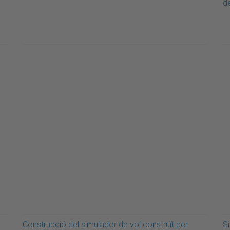
d
Construcció del simulador de vol construït per
S