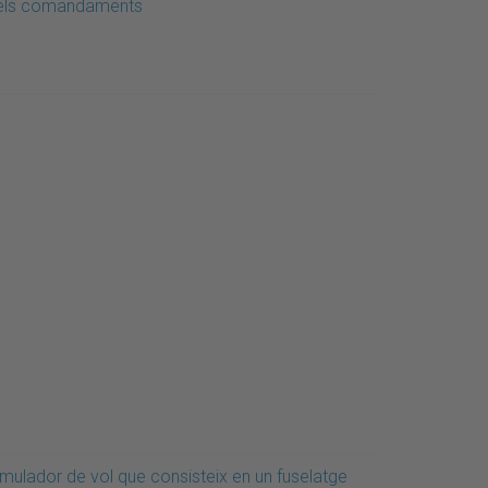
els comandaments
imulador de vol que consisteix en un fuselatge