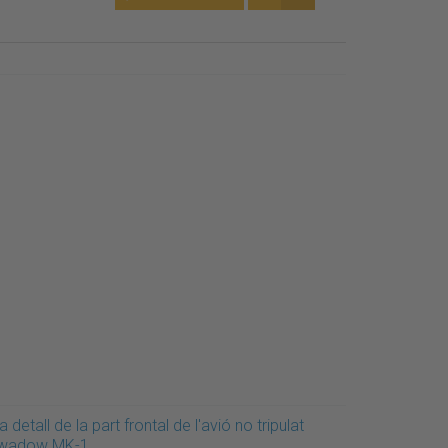
a detall de la part frontal de l'avió no tripulat
wadow MK-1