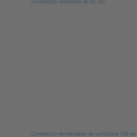
construït per estudiants de l’EETAC
Construcció del simulador de vol Cessna 150 per