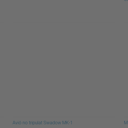
Avió no tripulat Swadow MK-1
M