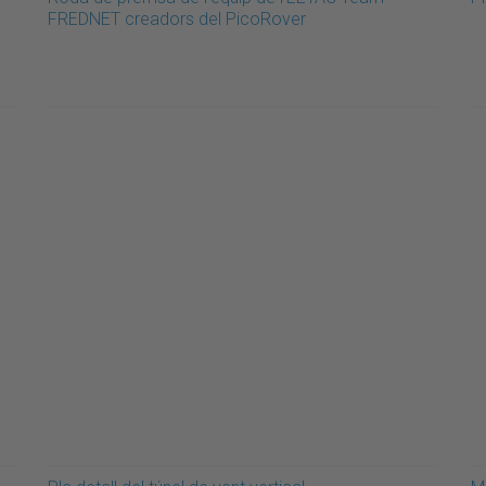
FREDNET creadors del PicoRover