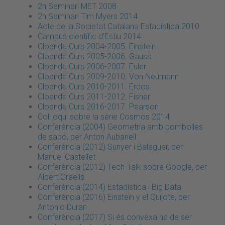
2n Seminari MET 2008
2n Seminari Tim Myers 2014
Acte de la Societat Catalana Estadística 2010
Campus científic d'Estiu 2014
Cloenda Curs 2004-2005. Einstein
Cloenda Curs 2005-2006. Gauss
Cloenda Curs 2006-2007. Euler
Cloenda Curs 2009-2010. Von Neumann
Cloenda Curs 2010-2011. Erdos
Cloenda Curs 2011-2012. Fisher
Cloenda Curs 2016-2017. Pearson
Col·loqui sobre la sèrie Cosmos 2014
Conferència (2004) Geometria amb bombolles
de sabó, per Anton Aubanell
Conferència (2012) Sunyer i Balaguer, per
Manuel Castellet
Conferència (2012) Tech-Talk sobre Google, per
Albert Graells
Conferència (2014) Estadística i Big Data
Conferència (2016) Einstein y el Quijote, per
Antonio Duran
Conferència (2017) Si és convexa ha de ser