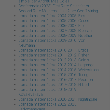
simple, per Andreu Mas-Colell
Conferència (2023) First Rate Scientist or
Second Rate Mathematician? per Geoff Vining
Jornada matemàtic/a 2004-2005. Einstein
Jornada matemàtic/a 2005-2006. Gauss
Jornada matemàtic/a 2006-2007. Euler
Jornada matemàtic/a 2007-2008. Riemann
Jornada matemàtic/a 2008-2009. Noether
Jornada matemàtic/a 2009-2010. Von
Neumann
Jornada matemàtic/a 2010-2011. Erdös
Jornada matemàtic/a 2011-2012. Fisher
Jornada matemàtic/a 2012-2013. Galois
Jornada matemàtic/a 2013-2014. Lagrange
Jornada matemàtic/a 2014-2015. Weierstrass
Jornada matemàtic/a 2015-2016. Turing
Jornada matemàtic/a 2016-2017. Pearson
Jornada matemàtic/a 2017-2018. Hilbert
Jornada matemàtic/a 2018-2019.
Kovalevskaya
Jornada matemàtic/a 2020-2021. Nightingale
Jornada matemàtic/a 2022-2023.
Ladyzhenskaya