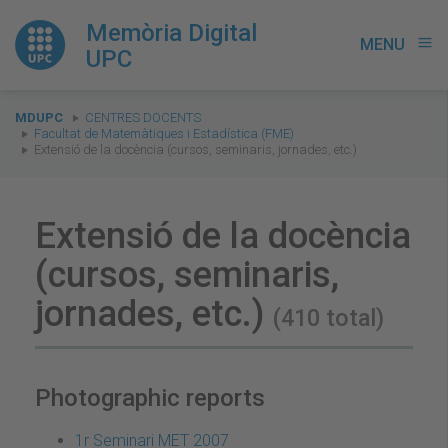
Memòria Digital
MENU
menu
UPC
You
MDUPC
CENTRES DOCENTS
are
Facultat de Matemàtiques i Estadística (FME)
Extensió de la docència (cursos, seminaris, jornades, etc.)
here:
Extensió de la docència
(cursos, seminaris,
jornades, etc.)
(410 total)
Photographic reports
1r Seminari MET 2007