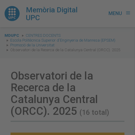
Memòria Digital
MENU
menu
UPC
You
MDUPC
CENTRES DOCENTS
are
Escola Politècnica Superior d'Enginyeria de Manresa (EPSEM)
Promoció de la Universitat
here:
Observatori de la Recerca de la Catalunya Central (ORCC). 2025
Observatori de la
Recerca de la
Catalunya Central
(ORCC). 2025
(16 total)