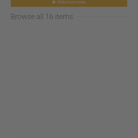
Slideshow mode
Browse all 16 items