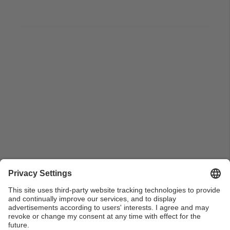
Pla de conjunt d'Anjo Valentí, 1er Tinent d'Alcalde de
Manresa acompanyat del rector de la UPC, Francesc