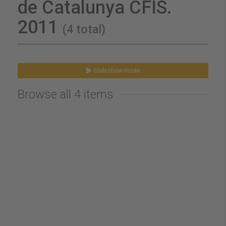
de Catalunya CFIS.
2011
(4 total)
Slideshow mode
Browse all 4 items