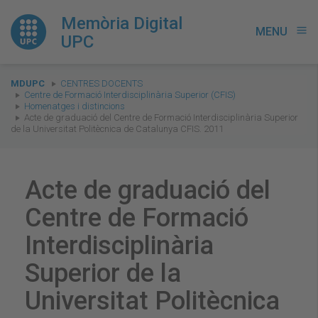
Memòria Digital
MENU
menu
UPC
You
MDUPC
CENTRES DOCENTS
are
Centre de Formació Interdisciplinària Superior (CFIS)
Homenatges i distincions
here:
Acte de graduació del Centre de Formació Interdisciplinària Superior
de la Universitat Politècnica de Catalunya CFIS. 2011
Acte de graduació del
Centre de Formació
Interdisciplinària
Superior de la
Universitat Politècnica