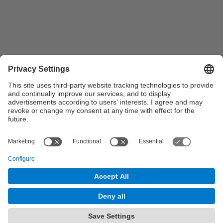
Pla de conjunt dels nous estudiants amb els seus
professors en una fotografia grupal
© UPC Universitat Politècnica de Catalunya ·
BarcelonaTech