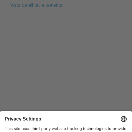
Vista detall taula ponents