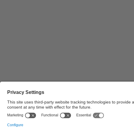
Vista detall de la mesa presidencial dels Premis
Abertis. 2005