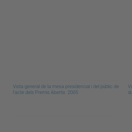
Vista general de la mesa presidencial i del públic de
Vi
l'acte dels Premis Abertis. 2005
du