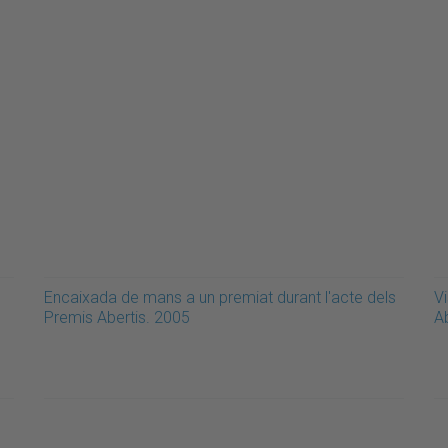
Encaixada de mans a un premiat durant l'acte dels
Vi
Premis Abertis. 2005
A