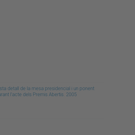
sta detall de la mesa presidencial i un ponent
rant l'acte dels Premis Abertis. 2005